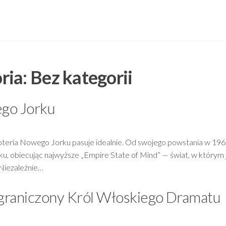
ria:
Bez kategorii
ego Jorku
, loteria Nowego Jorku pasuje idealnie. Od swojego powstania w 19
u, obiecując najwyższe „Empire State of Mind” — świat, w którym
 Niezależnie…
graniczony Król Włoskiego Dramatu