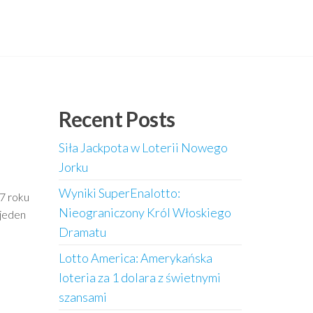
Recent Posts
Siła Jackpota w Loterii Nowego
Jorku
Wyniki SuperEnalotto:
67 roku
Nieograniczony Król Włoskiego
 jeden
Dramatu
Lotto America: Amerykańska
loteria za 1 dolara z świetnymi
szansami