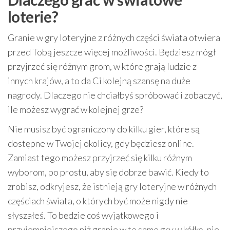
loterie?
Granie w gry loteryjne z różnych części świata otwiera
przed Tobą jeszcze więcej możliwości. Będziesz mógł
przyjrzeć się różnym grom, w które grają ludzie z
innych krajów, a to da Ci kolejną szansę na duże
nagrody. Dlaczego nie chciałbyś spróbować i zobaczyć,
ile możesz wygrać w kolejnej grze?
Nie musisz być ograniczony do kilku gier, które są
dostępne w Twojej okolicy, gdy będziesz online.
Zamiast tego możesz przyjrzeć się kilku różnym
wyborom, po prostu, aby się dobrze bawić. Kiedy to
zrobisz, odkryjesz, że istnieją gry loteryjne w różnych
częściach świata, o których być może nigdy nie
słyszałeś. To będzie coś wyjątkowego i
przyjemniejszego niż granie w te same gry w kółko, nie