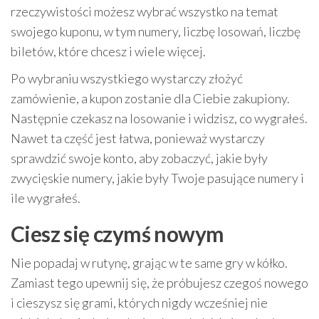
rzeczywistości możesz wybrać wszystko na temat
swojego kuponu, w tym numery, liczbę losowań, liczbę
biletów, które chcesz i wiele więcej.
Po wybraniu wszystkiego wystarczy złożyć
zamówienie, a kupon zostanie dla Ciebie zakupiony.
Następnie czekasz na losowanie i widzisz, co wygrałeś.
Nawet ta część jest łatwa, ponieważ wystarczy
sprawdzić swoje konto, aby zobaczyć, jakie były
zwycięskie numery, jakie były Twoje pasujące numery i
ile wygrałeś.
Ciesz się czymś nowym
Nie popadaj w rutynę, grając w te same gry w kółko.
Zamiast tego upewnij się, że próbujesz czegoś nowego
i cieszysz się grami, których nigdy wcześniej nie