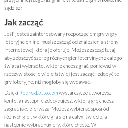
sądzisz?
Jak zacząć
Jeśli jesteś zainteresowany rozpoczęciem gry w gry
loteryjne online, musisz zacząć od znalezienia strony
internetowej, która je oferuje. Możesz zacząć tutaj,
aby zobaczyć szereg różnych gier loteryjnych z całego
świata i wybrać te, w które chcesz grać, ponieważ w
rzeczywistości o wiele łatwiej jest zacząć i zdobyć te
gry loteryjne, niż mogłoby się wydawać.
Dzięki
RedFoxLotto.com
wystarczy, że utworzysz
konto, a następnie zdecydujesz, w którą grę chcesz
zagrać jako pierwszą. Możesz wybierać spośród
różnych gier, w które gra się na całym świecie, a
następnie wybrać numery, które chcesz. W