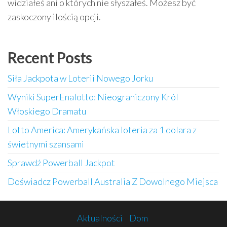
widziałeś ani o których nie słyszałeś. Możesz być
zaskoczony ilością opcji.
Recent Posts
Siła Jackpota w Loterii Nowego Jorku
Wyniki SuperEnalotto: Nieograniczony Król
Włoskiego Dramatu
Lotto America: Amerykańska loteria za 1 dolara z
świetnymi szansami
Sprawdź Powerball Jackpot
Doświadcz Powerball Australia Z Dowolnego Miejsca
Aktualności
Dom