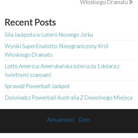
Włoskiego Dramatu
Recent Posts
Siła Jackpota w Loterii Nowego Jorku
Wyniki SuperEnalotto: Nieograniczony Król
Włoskiego Dramatu
Lotto America: Amerykańska loteria za 1 dolara z
świetnymi szansami
Sprawdź Powerball Jackpot
Doświadcz Powerball Australia Z Dowolnego Miejsca
Aktualności
Dom