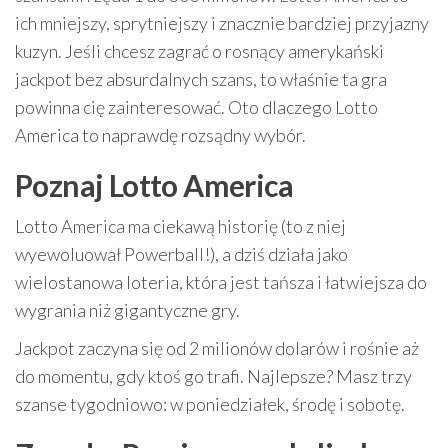
ich mniejszy, sprytniejszy i znacznie bardziej przyjazny
kuzyn. Jeśli chcesz zagrać o rosnący amerykański
jackpot bez absurdalnych szans, to właśnie ta gra
powinna cię zainteresować. Oto dlaczego Lotto
America to naprawdę rozsądny wybór.
Poznaj Lotto America
Lotto America ma ciekawą historię (to z niej
wyewoluował Powerball!), a dziś działa jako
wielostanowa loteria, która jest tańsza i łatwiejsza do
wygrania niż gigantyczne gry.
Jackpot zaczyna się od 2 milionów dolarów i rośnie aż
do momentu, gdy ktoś go trafi. Najlepsze? Masz trzy
szanse tygodniowo: w poniedziałek, środę i sobotę.