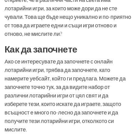
лотарийни игри, за които може дори да не сте
чували. Това ще бъде нещо уникално и по-приятно
от това да играете едни и същи игри отново и
отново, не мислите ли?
Как да започнете
Ако се интересувате да започнете с онлайн
лотарийни игри, трябва да започнете, като
намерите уебсайт, който ги предлага. Можете да
започнете точно тук, за да видите набор от
различни лотарийни игри от цял ​​свят и да
изберете тези, които искате да играете, защото
всъщност е много по-лесно да започнете и да
получите тези лотарийни игри, отколкото си
мислите.