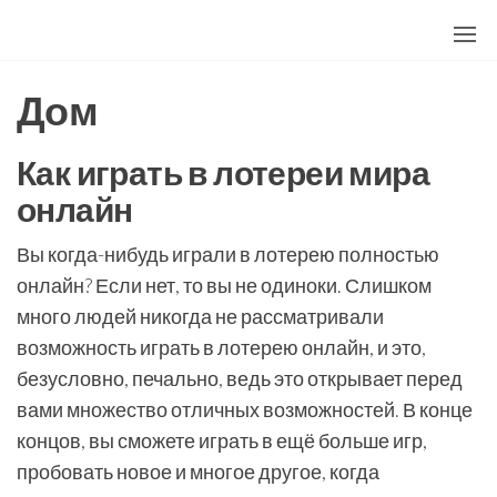
Перейти
к
содержимому
Дом
Как играть в лотереи мира
онлайн
Вы когда-нибудь играли в лотерею полностью
онлайн? Если нет, то вы не одиноки. Слишком
много людей никогда не рассматривали
возможность играть в лотерею онлайн, и это,
безусловно, печально, ведь это открывает перед
вами множество отличных возможностей. В конце
концов, вы сможете играть в ещё больше игр,
пробовать новое и многое другое, когда