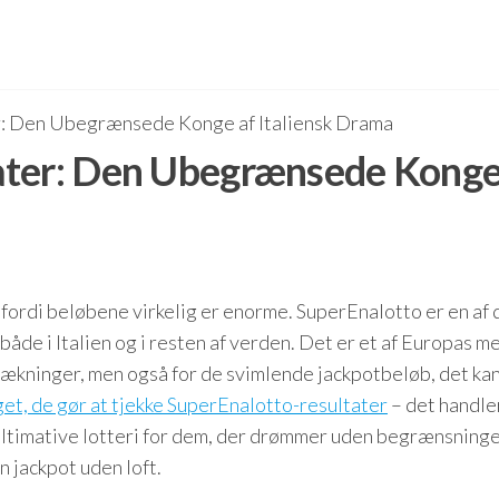
: Den Ubegrænsede Konge af Italiensk Drama
ater: Den Ubegrænsede Konge
 fordi beløbene virkelig er enorme. SuperEnalotto er en af 
 både i Italien og i resten af verden. Det er et af Europas m
dtrækninger, men også for de svimlende jackpotbeløb, det kan
get, de gør at tjekke SuperEnalotto-resultater
– det handle
 ultimative lotteri for dem, der drømmer uden begrænsninger
 jackpot uden loft.