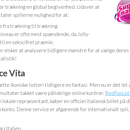
hver trækning en global begivenhed. Udover at
tater spillerne mulighed for at:
 fra trækning til trækning.
iveau er ofte mest spændende, da Jolly-
til en sekscifret præmie.
ter elsker at analysere tidligere mønstre for at vælge dere
atistik!
lce Vita
ette ikoniske lotteri tidligere en fantasi. Men nu er det let 
sultater takket være pålidelige online kurérer.
RedFoxLot
lokale repræsentant, køber en officiel italiensk billet på d
in konto. Denne service er afgørende for internationalt spil,
 i Italien.