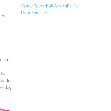
Oplev Powerball Australia Fra
Hvor Som Helst
ger
n
he fem
ndda
 holder
lørdag.