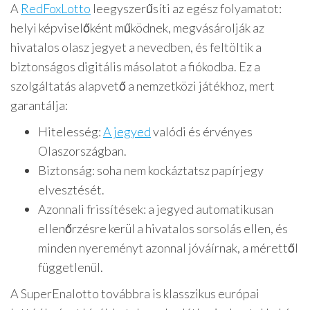
A
RedFoxLotto
leegyszerűsíti az egész folyamatot:
helyi képviselőként működnek, megvásárolják az
hivatalos olasz jegyet a nevedben, és feltöltik a
biztonságos digitális másolatot a fiókodba. Ez a
szolgáltatás alapvető a nemzetközi játékhoz, mert
garantálja:
Hitelesség:
A jegyed
valódi és érvényes
Olaszországban.
Biztonság: soha nem kockáztatsz papírjegy
elvesztését.
Azonnali frissítések: a jegyed automatikusan
ellenőrzésre kerül a hivatalos sorsolás ellen, és
minden nyereményt azonnal jóváírnak, a mérettől
függetlenül.
A SuperEnalotto továbbra is klasszikus európai