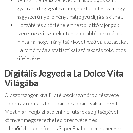
5+1 szint ellenőrzése: ez a másodlagos szint
gyakran a legizgalmasabb, mert a Jolly szám egy
nagyszerű nyereményt hatjegyű díjjá alakíthat.
Hozzáférés a történelemhez: a lottórajongók
szeretnek visszatekinteni a korábbi sorsolások
mintáira, hogy irányítsák következő választásukat
– a remény és a statisztikai szórakozás tökéletes
kifejezése!
Digitális Jegyed a La Dolce Vita
Világába
Olaszországon kívüli játékosok számára a részvétel
ebben az ikonikus lottóban korábban csak álom volt.
Most már megbízható online futárok segítségével
könnyen megszerezheted a részvételt és
ellenőrizheted a fontos SuperEnalotto eredményeket.