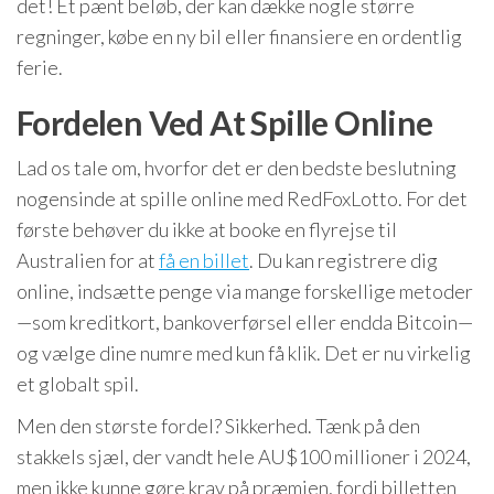
det!
Et pænt beløb, der kan dække nogle større
regninger, købe en ny bil eller finansiere en ordentlig
ferie.
Fordelen Ved At Spille Online
Lad os tale om, hvorfor det er den bedste beslutning
nogensinde at spille online med RedFoxLotto.
For det
første behøver du ikke at booke en flyrejse til
Australien for at
få en billet
.
Du kan registrere dig
online, indsætte penge via mange forskellige metoder
—som kreditkort, bankoverførsel eller endda Bitcoin—
og vælge dine numre med kun få klik.
Det er nu virkelig
et globalt spil.
Men den største fordel?
Sikkerhed.
Tænk på den
stakkels sjæl, der vandt hele AU$100 millioner i 2024,
men ikke kunne gøre krav på præmien, fordi billetten