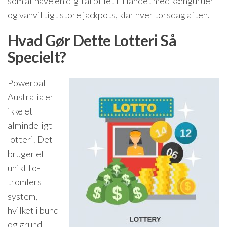
som at have en digital billet til landet med kænguruer
og vanvittigt store jackpots, klar hver torsdag aften.
Hvad Gør Dette Lotteri Så
Specielt?
Powerball
Australia er
ikke et
almindeligt
lotteri.
Det
bruger et
unikt to-
tromlers
system,
hvilket i bund
og grund