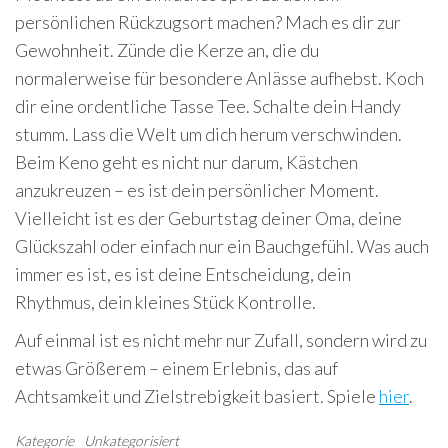
persönlichen Rückzugsort machen? Mach es dir zur
Gewohnheit. Zünde die Kerze an, die du
normalerweise für besondere Anlässe aufhebst. Koch
dir eine ordentliche Tasse Tee. Schalte dein Handy
stumm. Lass die Welt um dich herum verschwinden.
Beim Keno geht es nicht nur darum, Kästchen
anzukreuzen – es ist dein persönlicher Moment.
Vielleicht ist es der Geburtstag deiner Oma, deine
Glückszahl oder einfach nur ein Bauchgefühl. Was auch
immer es ist, es ist deine Entscheidung, dein
Rhythmus, dein kleines Stück Kontrolle.
Auf einmal ist es nicht mehr nur Zufall, sondern wird zu
etwas Größerem – einem Erlebnis, das auf
Achtsamkeit und Zielstrebigkeit basiert. Spiele
hier
.
Kategorie
Unkategorisiert