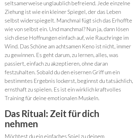
seltsamerweise unglaublich befreiend. Jede einzelne
Ziehung ist wie ein kleiner Spiegel, der das Leben
selbst widerspiegelt. Manchmal fügt sich das Erhoffte
wie von selbst ein. Und manchmal? Nun ja, dann lösen
sich diese Hoffnungen einfach auf, wie Rauchringe im
Wind. Das Schöne am achtsamen Keno ist nicht, immer
zu gewinnen. Es geht darum, zu lernen, alles, was
passiert, einfach zu akzeptieren, ohne daran
festzuhalten. Sobald du den eisernen Griff um ein
bestimmtes Ergebnis lockerst, beginnst du tatsächlich,
ernsthaft zu spielen. Es ist ein wirklich kraftvolles
Training für deine emotionalen Muskeln.
Das Ritual: Zeit für dich
nehmen
Möchtest du ein einfaches Spiel zu deinem