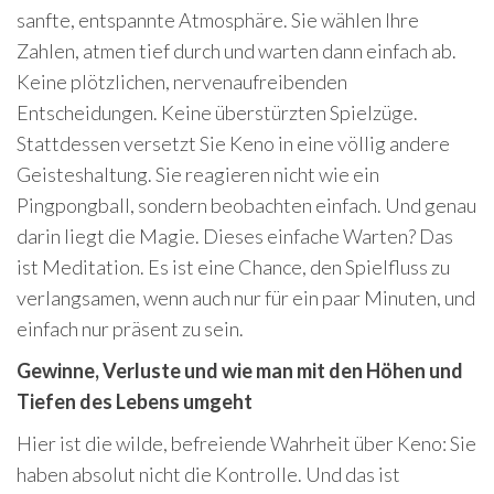
sanfte, entspannte Atmosphäre. Sie wählen Ihre
Zahlen, atmen tief durch und warten dann einfach ab.
Keine plötzlichen, nervenaufreibenden
Entscheidungen. Keine überstürzten Spielzüge.
Stattdessen versetzt Sie Keno in eine völlig andere
Geisteshaltung. Sie reagieren nicht wie ein
Pingpongball, sondern beobachten einfach. Und genau
darin liegt die Magie. Dieses einfache Warten? Das
ist Meditation. Es ist eine Chance, den Spielfluss zu
verlangsamen, wenn auch nur für ein paar Minuten, und
einfach nur präsent zu sein.
Gewinne, Verluste und wie man mit den Höhen und
Tiefen des Lebens umgeht
Hier ist die wilde, befreiende Wahrheit über Keno: Sie
haben absolut nicht die Kontrolle. Und das ist