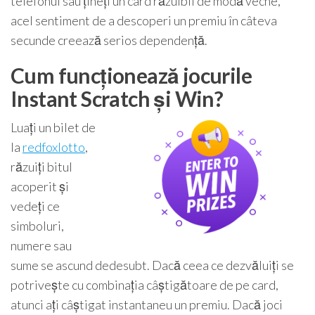
telefonul sau țineți un card răzuibil de modă veche,
acel sentiment de a descoperi un premiu în câteva
secunde creează serios dependență.
Cum funcționează jocurile
Instant Scratch și Win?
Luați un bilet de
la
redfoxlotto
,
răzuiți bitul
acoperit și
vedeți ce
simboluri,
numere sau
sume se ascund dedesubt. Dacă ceea ce dezvăluiți se
potrivește cu combinația câștigătoare de pe card,
atunci ați câștigat instantaneu un premiu. Dacă joci