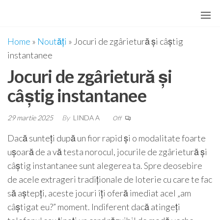
Skip
to
the
Home
»
Noutăți
»
Jocuri de zgârietură și câștig
content
instantanee
Jocuri de zgârietură și
câștig instantanee
29 martie 2025
By
LINDA A
Off
Dacă sunteți după un fior rapid și o modalitate foarte
ușoară de a vă testa norocul, jocurile de zgârietură și
câștig instantanee sunt alegerea ta. Spre deosebire
de acele extrageri tradiționale de loterie cu care te fac
să aștepți, aceste jocuri îți oferă imediat acel „am
câștigat eu?” moment. Indiferent dacă atingeți