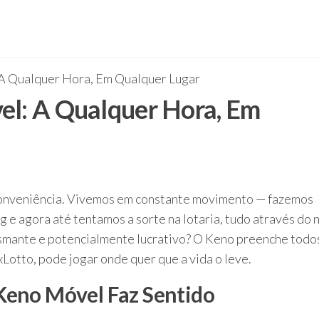
 A Qualquer Hora, Em Qualquer Lugar
el: A Qualquer Hora, Em
 conveniência. Vivemos em constante movimento — fazemos
 e agora até tentamos a sorte na lotaria, tudo através do 
smante e potencialmente lucrativo?
O Keno preenche todo
Lotto, pode jogar onde quer que a vida o leve.
eno Móvel Faz Sentido