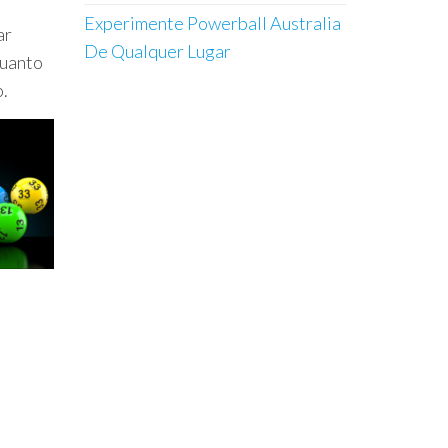
Experimente Powerball Australia
ar
De Qualquer Lugar
quanto
o.