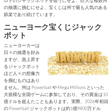
ロトのジャックポットを狙うにせよ、巨大な複数州
の抽選に挑むにせよ、宝くじは州で最も人気のある
娯楽であり続けています。
ニューヨーク宝くじジャック
ポット
ニューヨーカーは
日々の抽選を好み
ますが、急上昇す
るジャックポット
ほど人々の想像力
を掴むものはあり
ません。州は Powerball や Mega Millions といった
大規模な全国ゲームに参加しており、その賞金は10
億ドルを超えたこともあります。実際、2026年初頭
の Powerball ジャックポットは約1億9800万ドル