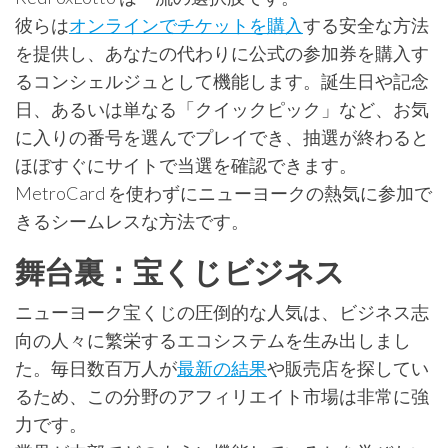
彼らは
オンラインでチケットを購入
する安全な方法
を提供し、あなたの代わりに公式の参加券を購入す
るコンシェルジュとして機能します。誕生日や記念
日、あるいは単なる「クイックピック」など、お気
に入りの番号を選んでプレイでき、抽選が終わると
ほぼすぐにサイトで当選を確認できます。
MetroCard を使わずにニューヨークの熱気に参加で
きるシームレスな方法です。
舞台裏：宝くじビジネス
ニューヨーク宝くじの圧倒的な人気は、ビジネス志
向の人々に繁栄するエコシステムを生み出しまし
た。
毎日数百万人が
最新の結果
や販売店を探してい
るため、この分野のアフィリエイト市場は非常に強
力です。