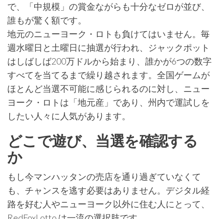
で、「中規模」の賞金ながらも十分なゼロが並び、
誰もが驚く額です。
地元のニューヨーク・ロトも負けてはいません。毎
週水曜日と土曜日に抽選が行われ、ジャックポット
はしばしば200万ドルから始まり、誰かが6つの数字
すべてを当てるまで繰り越されます。全国ゲームが
ほとんど当選不可能に感じられるのに対し、ニュー
ヨーク・ロトは「地元産」であり、州内で運試しを
したい人々に人気があります。
どこで遊び、当選を確認する
か
もし今マンハッタンの売店を通り過ぎていなくて
も、チャンスを逃す必要はありません。デジタル経
路を好む人やニューヨーク以外に住む人にとって、
RedFoxLotto は一流の選択肢です。