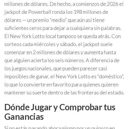
millones de dólares. De hecho, a comienzos de 2026 el
jackpot de Powerball ronda los 198 millones de
dólares — un premio “medio” que aún así tiene
suficientes ceros para dejar a cualquiera sin palabras.
El New York Lotto local tampoco se queda atrás. Con
sorteos cada miércoles y sábado, el jackpot suele
comenzar en 2 millones de dólares y aumenta hasta
que alguien acierta los seis números. A diferencia de
los juegos nacionales, que pueden parecer casi
imposibles de ganar, el New York Lotto es “doméstico”,
lo que lo convierte en favorito para quienes quieren
mantener su suerte dentro de las fronteras del estado.
Dónde Jugar y Comprobar tus
Ganancias
Si no estás pasando ahora mismo por un quiosco en