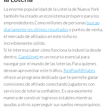
La enorme popularidad de la Lotería de Nueva York
también ha creado un ecosistema próspero para los
emprendedores.
Como millones de personas
buscan
diariamente los últimos resultados
y puntos de venta,
el mercado de afiliados en este nicho es
increíblemente sólido.
Si te interesa saber cómo funciona la industria desde
dentro,
Gambling6
es un recurso esencial para
navegar por el mundo de las loterías.
Para quienes
desean aprovechar este tráfico,
RedFoxAffiliates
ofrece un programa dedicado que te permite ganar
comisiones de afiliado conectando jugadores con
servicios de lotería confiables. Es una excelente
manera de construir ingresos estables mientras
ayudas a otros a perseguir sus sueños neoyorquinos.