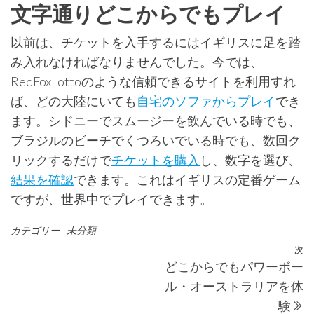
文字通りどこからでもプレイ
以前は、チケットを入手するにはイギリスに足を踏
み入れなければなりませんでした。今では、
RedFoxLottoのような信頼できるサイトを利用すれ
ば、どの大陸にいても
自宅のソファからプレイ
でき
ます。シドニーでスムージーを飲んでいる時でも、
ブラジルのビーチでくつろいでいる時でも、数回ク
リックするだけで
チケットを購入
し、数字を選び、
結果を確認
できます。これはイギリスの定番ゲーム
ですが、世界中でプレイできます。
カテゴリー
未分類
投
次
どこからでもパワーボー
稿
ル・オーストラリアを体
ナ
験