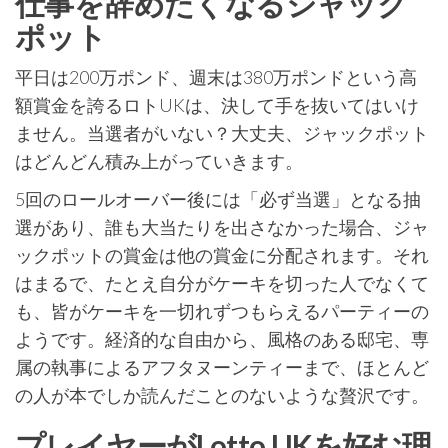
仕事を辞めたくなるジャック
ポット
平日は200万ポンド、週末は380万ポンドという高
額賞金を誇るロトUKは、決して手を抜いてはいけ
ません。当選者がいない？大丈夫、ジャックポット
はどんどん積み上がっていきます。
5回のロールオーバー後には「必ず当選」となる抽
選があり、誰も大当たりを出さなかった場合、ジャ
ックポットの賞金は他の賞金に分配されます。それ
はまるで、たとえ自分がケーキを切った人でなくて
も、皆がケーキを一切れずつもらえるパーティーの
ようです。経済的な自由から、風格のある邸宅、専
属の執事によるアフタヌーンティーまで、ほとんど
の人が本でしか読んだことのないような贅沢です。
プレイヤーがLotto UKを好む理