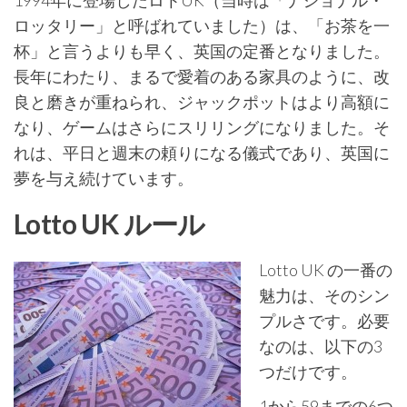
1994年に登場したロトUK（当時は「ナショナル・
ロッタリー」と呼ばれていました）は、「お茶を一
杯」と言うよりも早く、英国の定番となりました。
長年にわたり、まるで愛着のある家具のように、改
良と磨きが重ねられ、ジャックポットはより高額に
なり、ゲームはさらにスリリングになりました。そ
れは、平日と週末の頼りになる儀式であり、英国に
夢を与え続けています。
Lotto UK ルール
Lotto UK の一番の
魅力は、そのシン
プルさです。必要
なのは、以下の3
つだけです。
1から59までの6つ